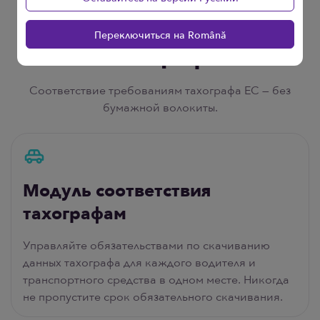
Переключиться на Română
Тахографы
Соответствие требованиям тахографа ЕС — без
бумажной волокиты.
Модуль соответствия
тахографам
Управляйте обязательствами по скачиванию
данных тахографа для каждого водителя и
транспортного средства в одном месте. Никогда
не пропустите срок обязательного скачивания.