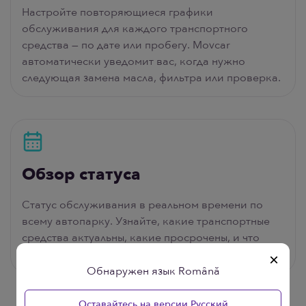
Настройте повторяющиеся графики
обслуживания для каждого транспортного
средства — по дате или пробегу. Movcar
автоматически уведомит вас, когда нужно
следующая замена масла, фильтра или проверка.
Обзор статуса
Статус обслуживания в реальном времени по
всему автопарку. Узнайте, какие транспортные
средства актуальны, какие просрочены, и что
запланировано дальше.
×
Обнаружен язык Română
Оставайтесь на версии Русский