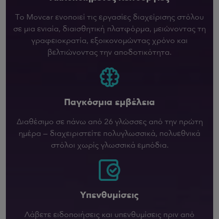
Το Movcar ενοποιεί τις εργασίες διαχείρισης στόλου
σε μια ενιαία, διαισθητική πλατφόρμα, μειώνοντας τη
γραφειοκρατία, εξοικονομώντας χρόνο και
βελτιώνοντας την αποδοτικότητα.
Παγκόσμια εμβέλεια
Διαθέσιμο σε πάνω από 26 γλώσσες από την πρώτη
ημέρα — διαχειριστείτε πολυγλωσσικά, πολυεθνικά
στόλοι χωρίς γλωσσικά εμπόδια.
Υπενθυμίσεις
Λάβετε ειδοποιήσεις και υπενθυμίσεις πριν από