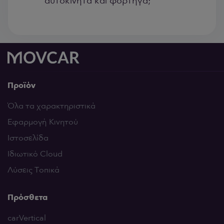
αυτοκίνητα και φορτηγά;
Προϊόν
Όλα τα χαρακτηριστικά
Εφαρμογή Κινητού
Ιστοσελίδα
Ιδιωτικό Cloud
Λύσεις Τοπικά
Πρόσθετα
carVertical