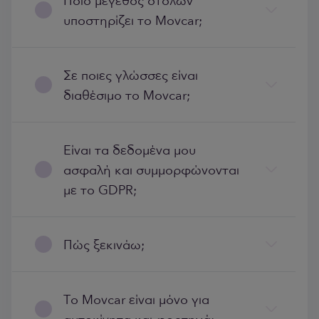
Ποιο μέγεθος στόλων
υποστηρίζει το Movcar;
Σε ποιες γλώσσες είναι
διαθέσιμο το Movcar;
Είναι τα δεδομένα μου
ασφαλή και συμμορφώνονται
με το GDPR;
Πώς ξεκινάω;
Το Movcar είναι μόνο για