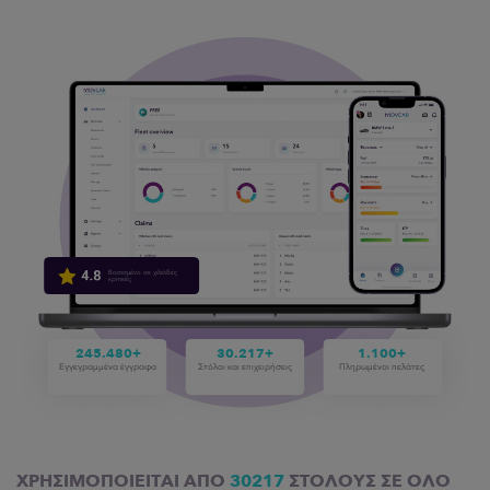
Βασισμένο σε χιλιάδες
κριτικές
245.480+
30.217+
1.100+
Εγγεγραμμένα έγγραφα
Στόλοι και επιχειρήσεις
Πληρωμένοι πελάτες
ΧΡΗΣΙΜΟΠΟΙΕΊΤΑΙ ΑΠΌ
30217
ΣΤΌΛΟΥΣ ΣΕ ΌΛΟ