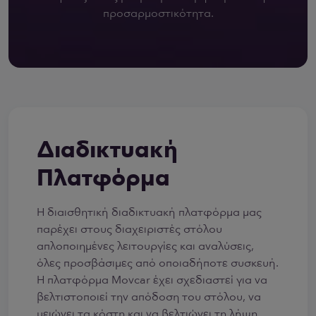
προσαρμοστικότητα.
Διαδικτυακή
Πλατφόρμα
Η διαισθητική διαδικτυακή πλατφόρμα μας
παρέχει στους διαχειριστές στόλου
απλοποιημένες λειτουργίες και αναλύσεις,
όλες προσβάσιμες από οποιαδήποτε συσκευή.
Η πλατφόρμα Movcar έχει σχεδιαστεί για να
βελτιστοποιεί την απόδοση του στόλου, να
μειώνει τα κόστη και να βελτιώνει τη λήψη