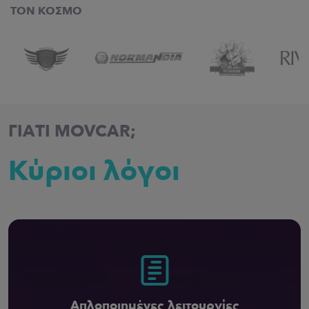
ΤΟΝ ΚΌΣΜΟ
ΓΙΑΤΙ MOVCAR;
Κύριοι λόγοι
Απλοποιημένες λειτουργίες