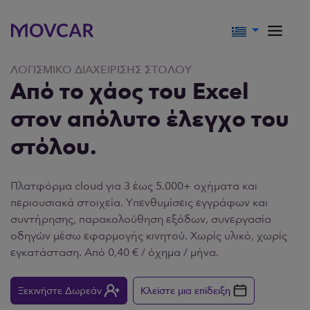
ΛΟΓΙΣΜΙΚΌ ΔΙΑΧΕΊΡΙΣΗΣ ΣΤΌΛΟΥ
Από το χάος του Excel
στον απόλυτο έλεγχο του
στόλου.
Πλατφόρμα cloud για 3 έως 5.000+ οχήματα και
περιουσιακά στοιχεία. Υπενθυμίσεις εγγράφων και
συντήρησης, παρακολούθηση εξόδων, συνεργασία
οδηγών μέσω εφαρμογής κινητού. Χωρίς υλικό, χωρίς
εγκατάσταση. Από 0,40 € / όχημα / μήνα.
Ξεκινήστε Δωρεάν
Κλείστε μια επίδειξη