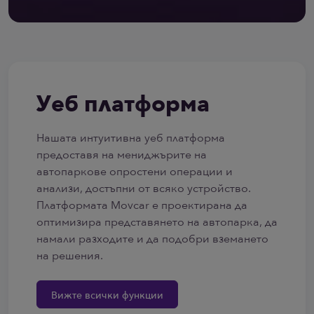
Уеб платформа
Нашата интуитивна уеб платформа
предоставя на мениджърите на
автопаркове опростени операции и
анализи, достъпни от всяко устройство.
Платформата Movcar е проектирана да
оптимизира представянето на автопарка, да
намали разходите и да подобри вземането
на решения.
Вижте всички функции