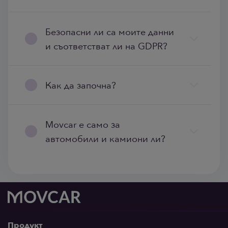
Безопасни ли са моите данни
и съответстват ли на GDPR?
Как да започна?
Movcar е само за
автомобили и камиони ли?
Продукт