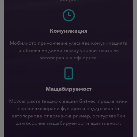
Комуникация
Мобилното приложение улеснява комуникацията
и обмена на данни между управителите на
автопарка и шофьорите.
Мащабируемост
Movcar расте заедно с вашия бизнес, предлагайки
персонализирани функции и поддръжка за
автопаркове от всякакъв размер, осигурявайки
дългосрочна мащабируемост и адаптивност.