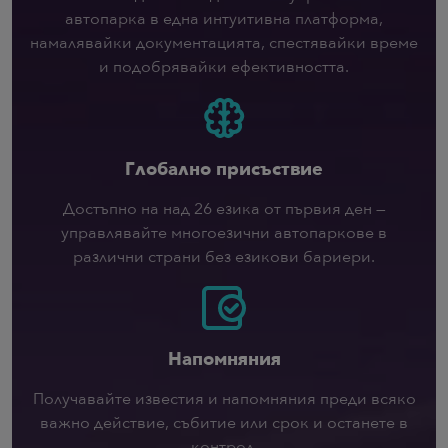
автопарка в една интуитивна платформа,
намалявайки документацията, спестявайки време
и подобрявайки ефективността.
Глобално присъствие
Достъпно на над 26 езика от първия ден —
управлявайте многоезични автопаркове в
различни страни без езикови бариери.
Напомняния
Получавайте известия и напомняния преди всяко
важно действие, събитие или срок и останете в
контрол.