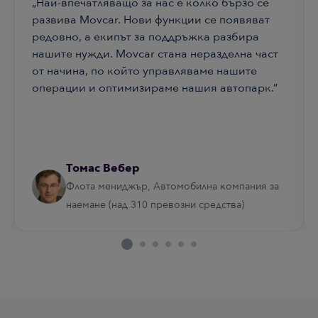
„Най-впечатляващо за нас е колко бързо се
развива Movcar. Нови функции се появяват
редовно, а екипът за поддръжка разбира
нашите нужди. Movcar стана неразделна част
от начина, по който управляваме нашите
операции и оптимизираме нашия автопарк.”
Томас Вебер
Флота мениджър, Автомобилна компания за
наемане (над 310 превозни средства)