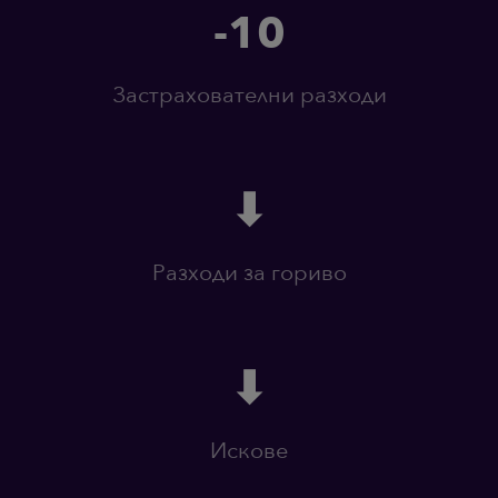
-10
Застрахователни разходи
⬇
Разходи за гориво
⬇
Искове