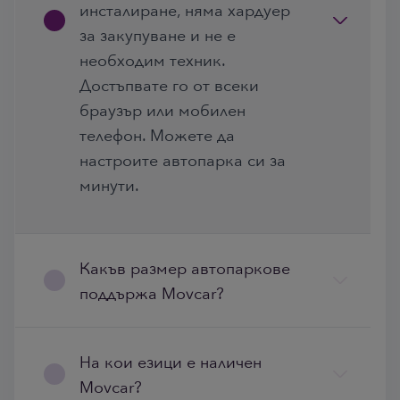
инсталиране, няма хардуер
за закупуване и не е
необходим техник.
Достъпвате го от всеки
браузър или мобилен
телефон. Можете да
настроите автопарка си за
минути.
Какъв размер автопаркове
поддържа Movcar?
На кои езици е наличен
Movcar?