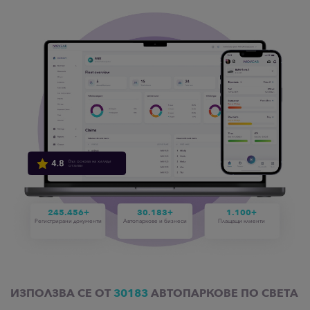
Въз основа на хиляди
отзиви
245.456+
30.183+
1.100+
Регистрирани документи
Автопаркове и бизнеси
Плащащи клиенти
ИЗПОЛЗВА СЕ ОТ
30183
АВТОПАРКОВЕ ПО СВЕТА