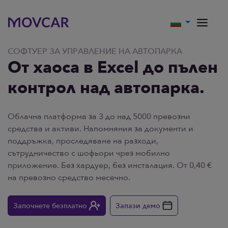
СОФТУЕР ЗА УПРАВЛЕНИЕ НА АВТОПАРКА
От хаоса в Excel до пълен
контрол над автопарка.
Облачна платформа за 3 до над 5000 превозни
средства и активи. Напомняния за документи и
поддръжка, проследяване на разходи,
сътрудничество с шофьори чрез мобилно
приложение. Без хардуер, без инсталация. От 0,40 €
на превозно средство месечно.
Започнете безплатно
Запази демо