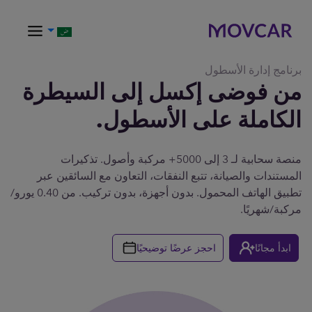
برنامج إدارة الأسطول
من فوضى إكسل إلى السيطرة
الكاملة على الأسطول.
منصة سحابية لـ 3 إلى 5000+ مركبة وأصول. تذكيرات
المستندات والصيانة، تتبع النفقات، التعاون مع السائقين عبر
تطبيق الهاتف المحمول. بدون أجهزة، بدون تركيب. من 0.40 يورو/
مركبة/شهريًا.
ابدأ مجانًا
احجز عرضًا توضيحيًا