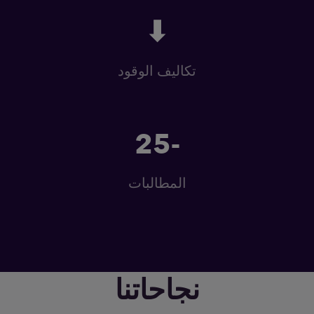
⬇
تكاليف الوقود
-25
المطالبات
نجاحاتنا