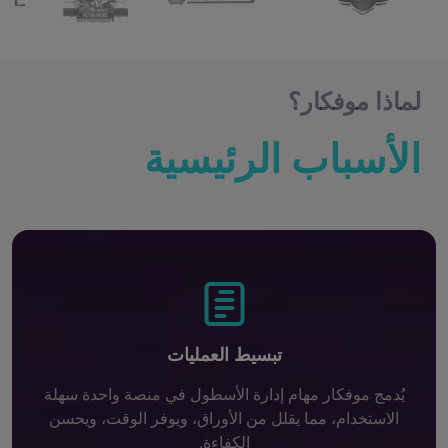
لماذا موفكار؟
الأسباب الرئيسية
تبسيط العمليات
يُدمج موفكار مهام إدارة الأسطول في منصة واحدة سهلة
الاستخدام، مما يقلل من الأوراق، ويوفر الوقت، ويحسن
الكفاءة.