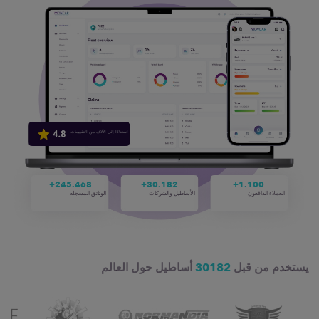
استنادًا إلى الآلاف من التقييمات
245.468+
30.182+
1.100+
العملاء الدافعون
الأساطيل والشركات
الوثائق المسجلة
يستخدم من قبل
30182
أساطيل حول العالم