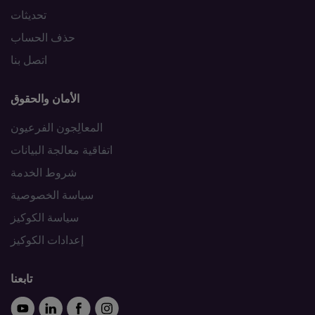
تحديثات
حذف الحساب
اتصل بنا
الأمان والحقوق
المعالِجون الفرعيون
اتفاقية معالجة البيانات
شروط الخدمة
سياسة الخصوصية
سياسة الكوكيز
إعدادات الكوكيز
تابعنا