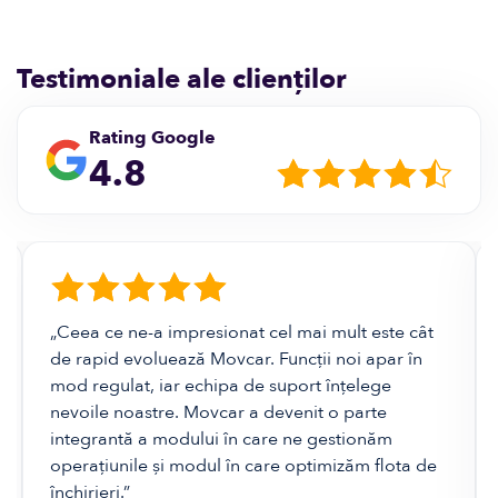
Testimoniale ale clienților
Rating Google
4.8
„Ceea ce ne-a impresionat cel mai mult este cât
de rapid evoluează Movcar. Funcții noi apar în
mod regulat, iar echipa de suport înțelege
nevoile noastre. Movcar a devenit o parte
integrantă a modului în care ne gestionăm
operațiunile și modul în care optimizăm flota de
închirieri.”