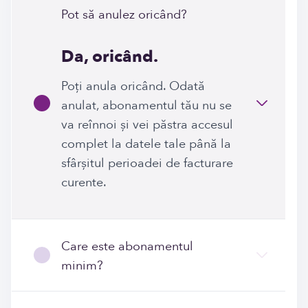
Pot să anulez oricând?
Da, oricând.
Poți anula oricând. Odată
anulat, abonamentul tău nu se
va reînnoi și vei păstra accesul
complet la datele tale până la
sfârșitul perioadei de facturare
curente.
Care este abonamentul
minim?