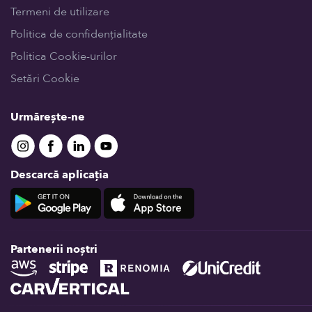
Termeni de utilizare
Politica de confidențialitate
Politica Cookie-urilor
Setări Cookie
Urmărește-ne
Descarcă aplicația
Partenerii noștri