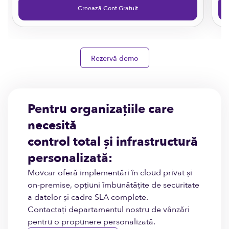
Creează Cont Gratuit
Rezervă demo
Pentru organizațiile care
necesită
control total și infrastructură
personalizată:
Movcar oferă implementări în cloud privat și
on-premise, opțiuni îmbunătățite de securitate
a datelor și cadre SLA complete.
Contactați departamentul nostru de vânzări
pentru o propunere personalizată.