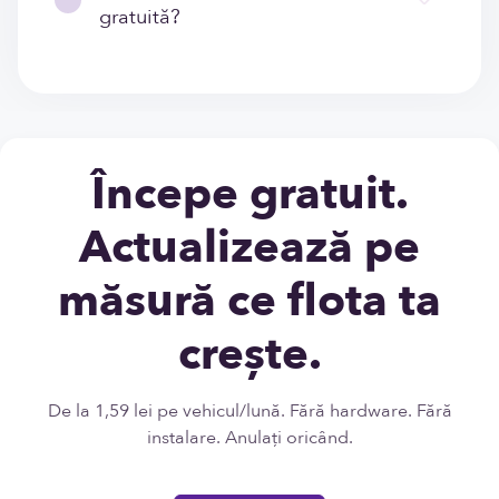
gratuită?
Începe gratuit.
Actualizează pe
măsură ce flota ta
crește.
De la 1,59 lei pe vehicul/lună. Fără hardware. Fără
instalare. Anulați oricând.