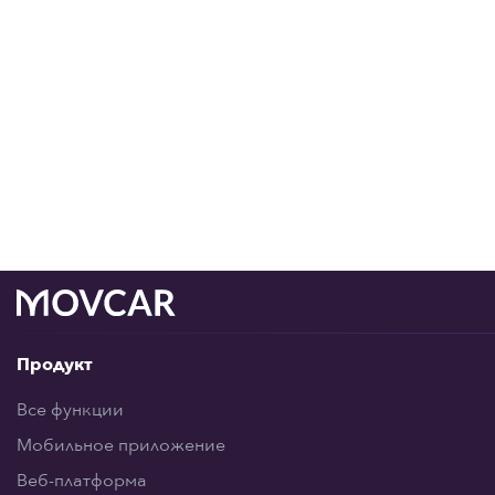
Продукт
Все функции
Мобильное приложение
Веб-платформа