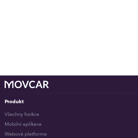
Produkt
Všechny funkce
Mobilní aplikace
Webová platforma